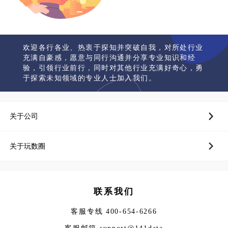
欢迎各行各业、热衷于探知并突破自我，对所处行业
充满自豪感，愿意与同行沟通并分享专业知识和经
验，引领行业前行，同时对其他行业充满好奇心，勇
于探索未知领域的专业人士加入我们。
关于公司
关于玩数圈
联系我们
客服专线 400-654-6266
客服邮箱 support@141data